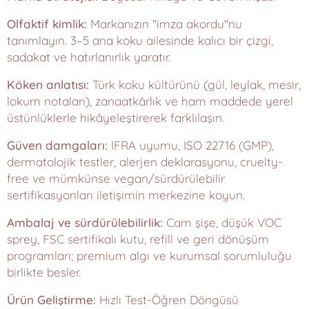
Olfaktif kimlik:
Markanızın "imza akordu"nu
tanımlayın. 3–5 ana koku ailesinde kalıcı bir çizgi,
sadakat ve hatırlanırlık yaratır.
Köken anlatısı:
Türk koku kültürünü (gül, leylak, mesir,
lokum notaları), zanaatkârlık ve ham maddede yerel
üstünlüklerle hikâyeleştirerek farklılaşın.
Güven damgaları:
IFRA uyumu, ISO 22716 (GMP),
dermatolojik testler, alerjen deklarasyonu, cruelty-
free ve mümkünse vegan/sürdürülebilir
sertifikasyonları iletişimin merkezine koyun.
Ambalaj ve sürdürülebilirlik:
Cam şişe, düşük VOC
sprey, FSC sertifikalı kutu, refill ve geri dönüşüm
programları; premium algı ve kurumsal sorumluluğu
birlikte besler.
Ürün Geliştirme:
Hızlı Test-Öğren Döngüsü