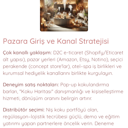
Pazara Giriş ve Kanal Stratejisi
Çok kanallı yaklaşım:
D2C e-ticaret (Shopify/Eticaret
alt yapısı), pazar yerleri (Amazon, Etsy, Notino), seçici
perakende (concept store'lar), otel–spa iş birlikleri ve
kurumsal hediyelik kanallarını birlikte kurgulayın.
Deneyim satış noktaları:
Pop-up kokulandırma
barları, "Koku Haritası" danışmanlığı ve kişiselleştirme
hizmeti, dönüşüm oranını belirgin artırır.
Distribütör seçimi:
Niş koku portföyü olan,
regülasyon–lojistik tecrübesi güçlü, demo ve eğitim
yatırımı yapan partnerlere öncelik verin. Deneme