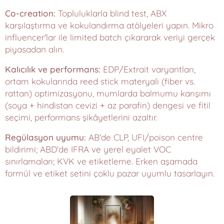
Co-creation:
Topluluklarla blind test, ABX
karşılaştırma ve kokulandırma atölyeleri yapın. Mikro
influencer'lar ile limited batch çıkararak veriyi gerçek
piyasadan alın.
Kalıcılık ve performans:
EDP/Extrait varyantları,
ortam kokularında reed stick materyali (fiber vs.
rattan) optimizasyonu, mumlarda balmumu karışımı
(soya + hindistan cevizi + az parafin) dengesi ve fitil
seçimi, performans şikâyetlerini azaltır.
Regülasyon uyumu:
AB'de CLP, UFI/poison centre
bildirimi; ABD'de IFRA ve yerel eyalet VOC
sınırlamaları; KVK ve etiketleme. Erken aşamada
formül ve etiket setini çoklu pazar uyumlu tasarlayın.