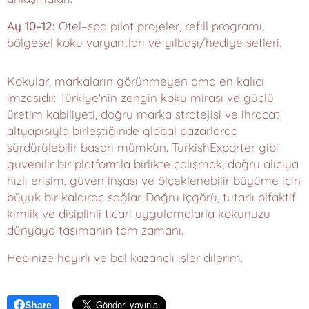
Ay 10–12:
Otel–spa pilot projeler, refill programı,
bölgesel koku varyantları ve yılbaşı/hediye setleri.
Kokular, markaların görünmeyen ama en kalıcı
imzasıdır. Türkiye'nin zengin koku mirası ve güçlü
üretim kabiliyeti, doğru marka stratejisi ve ihracat
altyapısıyla birleştiğinde global pazarlarda
sürdürülebilir başarı mümkün. TurkishExporter gibi
güvenilir bir platformla birlikte çalışmak, doğru alıcıya
hızlı erişim, güven inşası ve ölçeklenebilir büyüme için
büyük bir kaldıraç sağlar. Doğru içgörü, tutarlı olfaktif
kimlik ve disiplinli ticari uygulamalarla kokunuzu
dünyaya taşımanın tam zamanı.
Hepinize hayırlı ve bol kazançlı işler dilerim.
Share