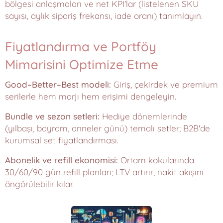
bölgesi anlaşmaları ve net KPI'lar (listelenen SKU
sayısı, aylık sipariş frekansı, iade oranı) tanımlayın.
Fiyatlandırma ve Portföy
Mimarisini Optimize Etme
Good–Better–Best modeli:
Giriş, çekirdek ve premium
serilerle hem marjı hem erişimi dengeleyin.
Bundle ve sezon setleri:
Hediye dönemlerinde
(yılbaşı, bayram, anneler günü) temalı setler; B2B'de
kurumsal set fiyatlandırması.
Abonelik ve refill ekonomisi:
Ortam kokularında
30/60/90 gün refill planları; LTV artırır, nakit akışını
öngörülebilir kılar.