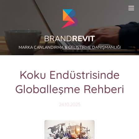
BRAND
REVIT
MARKA CANLANDIRMA & GELİŞTİRME DANIŞMANLIĞI
Koku Endüstrisinde
Globalleşme Rehberi
24.10.2025