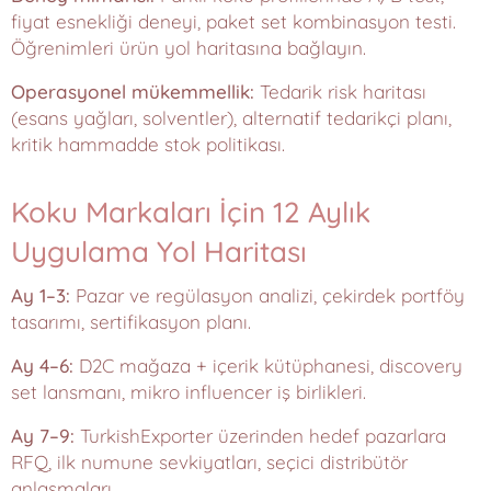
fiyat esnekliği deneyi, paket set kombinasyon testi.
Öğrenimleri ürün yol haritasına bağlayın.
Operasyonel mükemmellik:
Tedarik risk haritası
(esans yağları, solventler), alternatif tedarikçi planı,
kritik hammadde stok politikası.
Koku Markaları İçin 12 Aylık
Uygulama Yol Haritası
Ay 1–3:
Pazar ve regülasyon analizi, çekirdek portföy
tasarımı, sertifikasyon planı.
Ay 4–6:
D2C mağaza + içerik kütüphanesi, discovery
set lansmanı, mikro influencer iş birlikleri.
Ay 7–9:
TurkishExporter üzerinden hedef pazarlara
RFQ, ilk numune sevkiyatları, seçici distribütör
anlaşmaları.