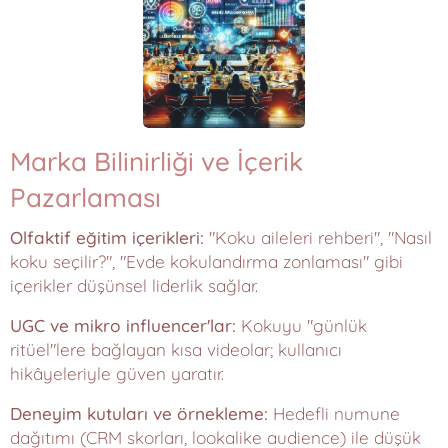
Marka Bilinirliği ve İçerik
Pazarlaması
Olfaktif eğitim içerikleri:
"Koku aileleri rehberi", "Nasıl
koku seçilir?", "Evde kokulandırma zonlaması" gibi
içerikler düşünsel liderlik sağlar.
UGC ve mikro influencer'lar:
Kokuyu "günlük
ritüel"lere bağlayan kısa videolar; kullanıcı
hikâyeleriyle güven yaratır.
Deneyim kutuları ve örnekleme:
Hedefli numune
dağıtımı (CRM skorları, lookalike audience) ile düşük