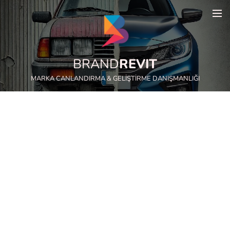
BRAND
REVIT
MARKA CANLANDIRMA & GELİŞTİRME DANIŞMANLIĞI