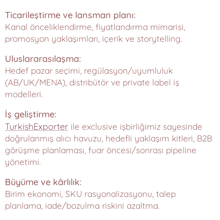
Ticarileştirme ve lansman planı:
Kanal önceliklendirme, fiyatlandırma mimarisi,
promosyon yaklaşımları, içerik ve storytelling.
Uluslararasılaşma:
Hedef pazar seçimi, regülasyon/uyumluluk
(AB/UK/MENA), distribütör ve private label iş
modelleri.
İş geliştirme:
TurkishExporter
ile exclusive işbirliğimiz sayesinde
doğrulanmış alıcı havuzu, hedefli yaklaşım kitleri, B2B
görüşme planlaması, fuar öncesi/sonrası pipeline
yönetimi.
Büyüme ve kârlılık:
Birim ekonomi, SKU rasyonalizasyonu, talep
planlama, iade/bozulma riskini azaltma.