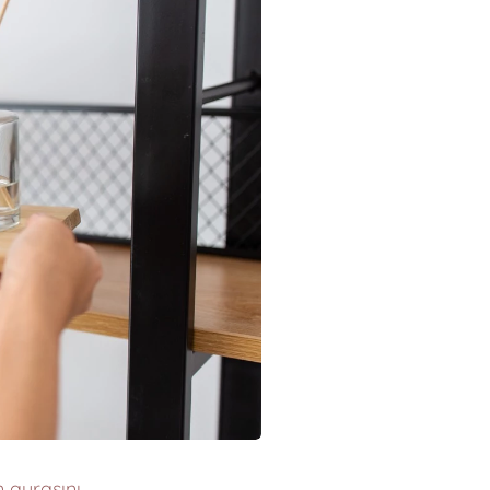
 aurasını