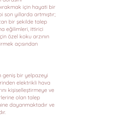
bırakmak için hayati bir
 son yıllarda artmıştır;
an bir şekilde talep
ğilimleri, ittirici
çin özel koku arzının
tirmek açısından
 geniş bir yelpazeyi
inden elektrikli hava
ını kişiselleştirmeye ve
erine olan talep
emine dayanmaktadır ve
ır.