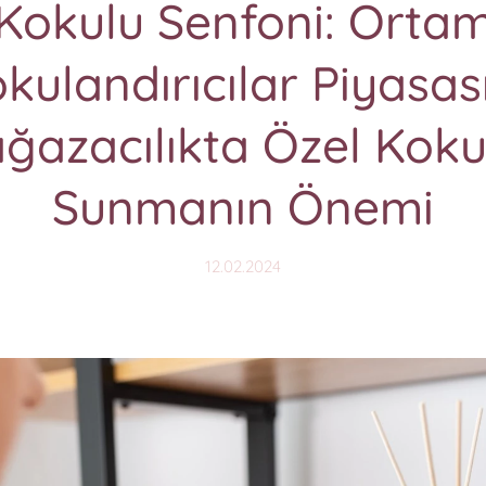
Kokulu Senfoni: Orta
kulandırıcılar Piyasas
ğazacılıkta Özel Koku
Sunmanın Önemi
12.02.2024