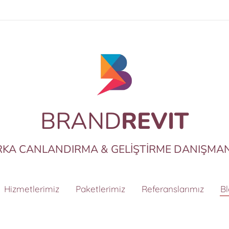
BRAND
REVIT
KA CANLANDIRMA & GELİŞTİRME DANIŞMAN
Hizmetlerimiz
Paketlerimiz
Referanslarımız
B