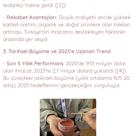
tedarikçi haline geldi ([2]).
-
Rekabet Avantajları:
Düşük maliyetli ancak yüksek
kaliteli üretim, organik ve doğal ürünlere olan talebin
artması, Türkiye'nin ihracatını destekleyen faktörler
arasında yer alıyor.
3. Tarihsel Büyüme ve 2025'e Uzanan Trend
-
Son 5 Yıllık Performans
: 2020'de 953 milyon dolar
olan ihracat, 2023'te 2,7 milyar dolara yükseldi ([4]).
Bu süreçteki istikrarlı büyüme (yıllık ortalama %15-20
artış), 2025 hedeflerinin gerçekçiliğini vurguluyor.