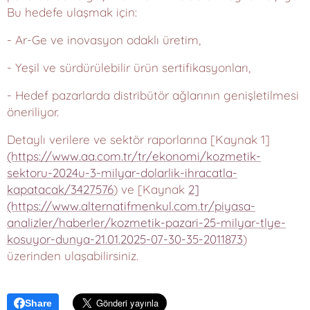
Bu hedefe ulaşmak için:
- Ar-Ge ve inovasyon odaklı üretim,
- Yeşil ve sürdürülebilir ürün sertifikasyonları,
- Hedef pazarlarda distribütör ağlarının genişletilmesi
öneriliyor.
Detaylı verilere ve sektör raporlarına [Kaynak 1]
(https://www.aa.com.tr/tr/ekonomi/kozmetik-
sektoru-2024u-3-milyar-dolarlik-ihracatla-
kapatacak/3427576
) ve [Kaynak
2]
(https://www.alternatifmenkul.com.tr/piyasa-
analizler/haberler/kozmetik-pazari-25-milyar-tlye-
kosuyor-dunya-21.01.2025-07-30-35-2011873
)
üzerinden ulaşabilirsiniz.
Share