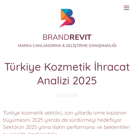
BRAND
REVIT
MARKA CANLANDIRMA & GELİŞTİRME DANIŞMANLIĞI
Türkiye Kozmetik İhracat
Analizi 2025
27.03.2025
Türkiye kozmetik sektörü, son yıllarda ivme kazanan
büyümesini 2025 yılında da sürdürmeyi hedefliyor.
Sektörün 2025 yılına ilişkin performansı ve beklentileri