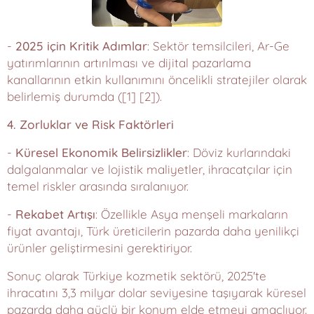
-
2025 için Kritik Adımlar
: Sektör temsilcileri, Ar-Ge
yatırımlarının artırılması ve dijital pazarlama
kanallarının etkin kullanımını öncelikli stratejiler olarak
belirlemiş durumda ([1] [2]).
4. Zorluklar ve Risk Faktörleri
-
Küresel Ekonomik Belirsizlikler
: Döviz kurlarındaki
dalgalanmalar ve lojistik maliyetler, ihracatçılar için
temel riskler arasında sıralanıyor.
-
Rekabet Artışı
: Özellikle Asya menşeli markaların
fiyat avantajı, Türk üreticilerin pazarda daha yenilikçi
ürünler geliştirmesini gerektiriyor.
Sonuç olarak Türkiye kozmetik sektörü, 2025'te
ihracatını 3,3 milyar dolar seviyesine taşıyarak küresel
pazarda daha güçlü bir konum elde etmeyi amaçlıyor.